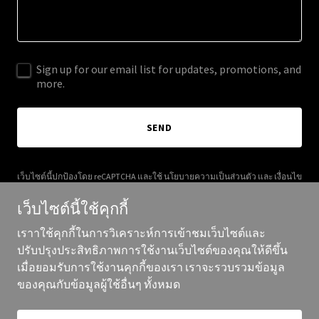
Sign up for our email list for updates, promotions, and
more.
SEND
เว็บไซต์นี้ปกป้องโดย reCAPTCHA และใช้
นโยบายความเป็นส่วนตัว
และ
เงื่อนไข
การให้บริการ
ของ Google
เว็บไซต์นี้ใช้คุกกี้
เราาใช้คุกกี้ในการวิเคราะห์การเข้าชมเว็บไซต์และ
ปรับปรุงประสิทธิภาพการใช้งานเว็บไซต์ของคุณให้ดีขึ้น
เมื่อยอมรับการใช้งานคุกกี้ของเรา เราจะรวบรวมข้อมูล
ลิขสิทธิ์ ©2025 630 Design Studio - สงวนสิทธิ์ทุกประการ
ของคุณกับข้อมูลผู้ใช้อื่นๆ ทั้งหมด
ขับเคลื่อนโดย