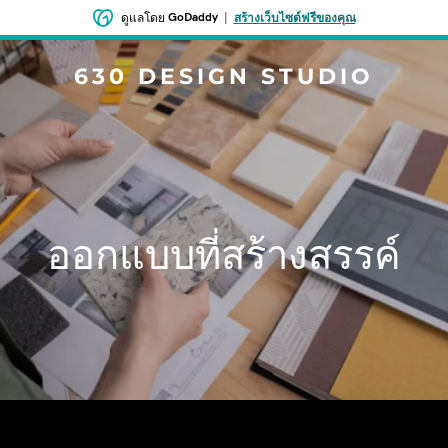
GoDaddy
|
ดูแลโดย
สร้างเว็บไซต์ฟรีของคุณ
630 DESIGN STUDIO
ออกแบบที่สร้างสรรค์