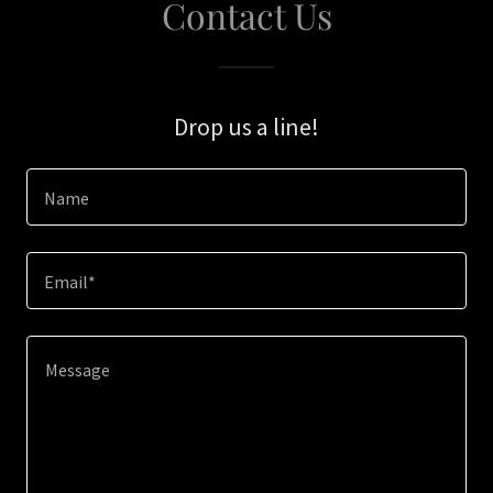
Contact Us
Drop us a line!
Name
Email*